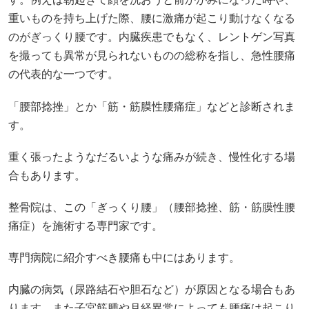
重いものを持ち上げた際、腰に激痛が起こり動けなくなる
のがぎっくり腰です。内臓疾患でもなく、レントゲン写真
を撮っても異常が見られないものの総称を指し、急性腰痛
の代表的な一つです。
「腰部捻挫」とか「筋・筋膜性腰痛症」などと診断されま
す。
重く張ったようなだるいような痛みが続き、慢性化する場
合もあります。
整骨院は、この「ぎっくり腰」（腰部捻挫、筋・筋膜性腰
痛症）を施術する専門家です。
専門病院に紹介すべき腰痛も中にはあります。
内臓の病気（尿路結石や胆石など）が原因となる場合もあ
ります。また子宮筋腫や月経異常によっても腰痛は起こり