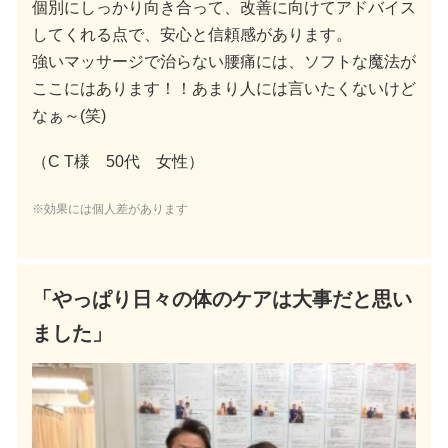
個別にしっかり向き合って、改善に向けてアドバイス
してくれる点で、安心と信頼感があります。
強いマッサージで治らない腰痛には、ソフトな魔法が
ここにはあります！！あまり人には言いたくないけど
なぁ～(笑)
（C T様 50代 女性）
※効果には個人差があります
「やっぱり日々の体のケアは大事だと思い
ました」