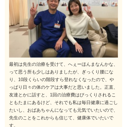
最初は先生の治療を受けて、へぇーほんまなんかな、
って思う所も少しはありましたが、ぎっくり腰にな
り、10段くらいの階段すら登れなくなったので、や
っぱり日々の体のケアは大事だと思いました。
正直、
友達とかに話すと、1回の治療費
はびっくりされるこ
ともたまにあるけど、それでも私は毎日健康に過ごし
たいし、おばあちゃんになっても元気でいたいので、
先生のことをこれからも信じて、健康体でいたいで
す。