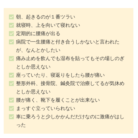
朝、起きるのが１番ツラい
就寝時、上を向いて寝れない
定期的に腰痛が出る
病院で一生腰痛と付き合うしかないと言われた
が、なんとかしたい
痛み止めを飲んでも湿布を貼ってもその場しのぎ
としか思えない
座っていたり、寝返りをしたら腰が痛い
整形外科、接骨院、鍼灸院で治療してるが気休め
としか思えない
腰が痛く、靴下を履くことが出来ない
まっすぐ立っていられない
車に乗ろうと少しかかんだだけなのに激痛がはし
った