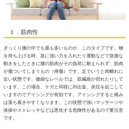
１．筋肉性
ぎっくり腰の中でも最も多いものが、このタイプです。物
を持ち上げる時、急に強い力を入れたり運動などで急激な
動きをしたときに腰の筋肉がその負荷に耐えられず、筋肉
が傷ついてしまうもの（挫傷）です。足でいうと肉離れに
近い状態です。微細なレベルでは、筋繊維が切れたりして
います。この場合、ケガと同様に内出血、炎症を起こして
いますのでアイシングが有効です。アイシングすると痛み
は落ち着きやすくなります。この状態で強いマッサージや
体操やストレッチなどは悪化する危険性があるので要注意
です。