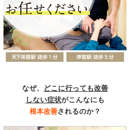
なぜ、
どこに行っても改善
しない症状
がこんなにも
根本改善
されるのか？