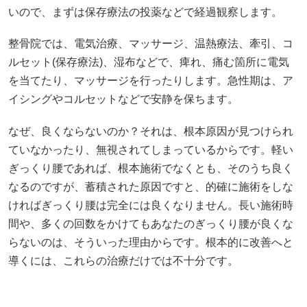
いので、まずは保存療法の投薬などで経過観察します。
整骨院では、電気治療、マッサージ、温熱療法、牽引、コ
ルセット(保存療法)、湿布などで、痺れ、痛む箇所に電気
を当てたり、マッサージを行ったりします。急性期は、ア
イシングやコルセットなどで安静を保ちます。
なぜ、良くならないのか？それは、根本原因が見つけられ
ていなかったり、無視されてしまっているからです。軽い
ぎっくり腰であれば、根本施術でなくとも、そのうち良く
なるのですが、蓄積された原因ですと、的確に施術をしな
ければぎっくり腰は完全には良くなりません。長い施術時
間や、多くの回数をかけてもあなたのぎっくり腰が良くな
らないのは、そういった理由からです。根本的に改善へと
導くには、これらの治療だけでは不十分です。