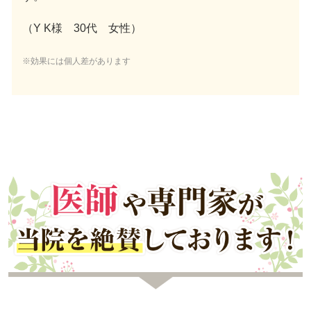
（Y K様 30代 女性）
※効果には個人差があります