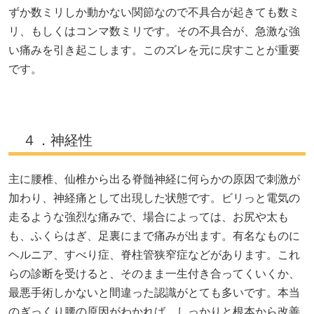
ずか数ミリしか動かない関節なので不具合が起きても数ミ
リ、もしくはコンマ数ミリです。その不具合が、急激な強
い痛みを引き起こします。このズレを元に戻すことが重要
です。
４．神経性
主に腰椎、仙椎から出る脊髄神経に何らかの原因で刺激が
加わり、神経痛として出現した状態です。ビリっと電気の
走るような強烈な痛みで、場合によっては、お尻や太も
も、ふくらはぎ、足裏にまで痛みが出ます。有名なものに
ヘルニア、すべり症、脊柱管狭窄症などがあります。これ
らの診断を受けると、そのまま一生付き合ってくいくか、
最悪手術しかないと間違った認識がとても多いです。本当
のぎっくり腰の原因がわかれば、しっかりと根本から改善