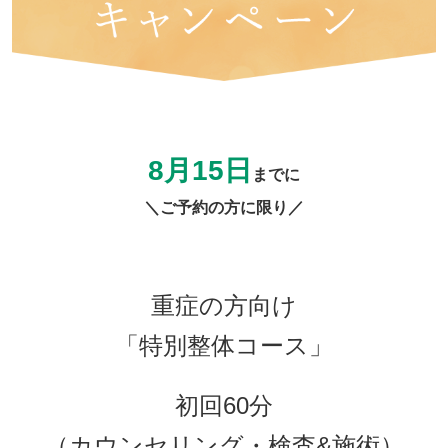
8月15
日
までに
＼ご予約の方に限り／
重症の方向け
「特別整体コース」
初回60分
（カウンセリング・検査&施術）