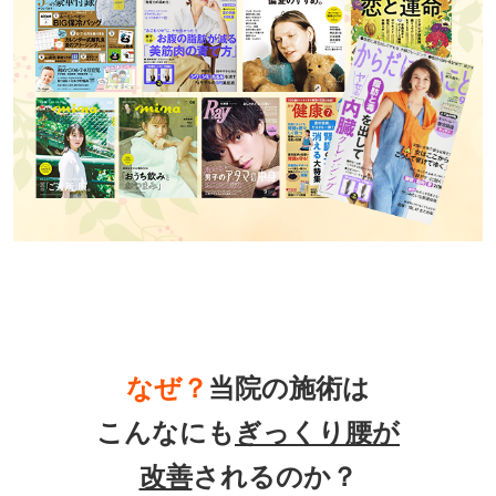
なぜ？
当院の
施術は
こんなにも
ぎっくり腰
が
改善
されるのか？