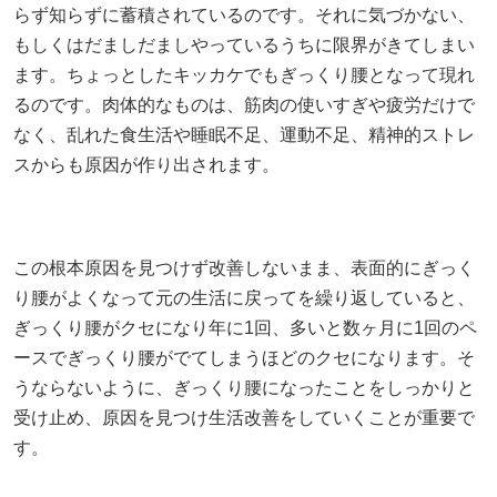
らず知らずに蓄積されているのです。それに気づかない、
もしくはだましだましやっているうちに限界がきてしまい
ます。ちょっとしたキッカケでもぎっくり腰となって現れ
るのです。肉体的なものは、筋肉の使いすぎや疲労だけで
なく、乱れた食生活や睡眠不足、運動不足、精神的ストレ
スからも原因が作り出されます。
この根本原因を見つけず改善しないまま、表面的にぎっく
り腰がよくなって元の生活に戻ってを繰り返していると、
ぎっくり腰がクセになり年に1回、多いと数ヶ月に1回のペ
ースでぎっくり腰がでてしまうほどのクセになります。そ
うならないように、ぎっくり腰になったことをしっかりと
受け止め、原因を見つけ生活改善をしていくことが重要で
す。