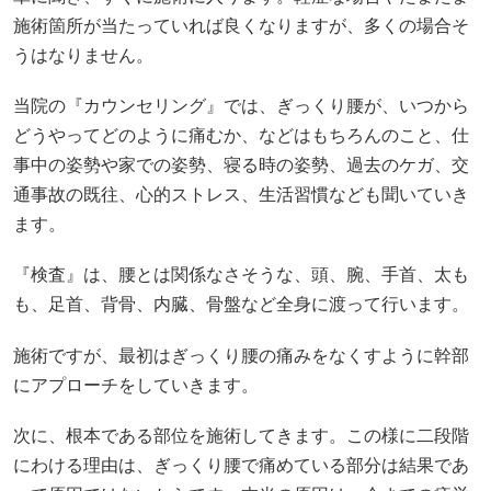
施術箇所が当たっていれば良くなりますが、多くの場合そ
うはなりません。
当院の『カウンセリング』では、ぎっくり腰が、いつから
どうやってどのように痛むか、などはもちろんのこと、仕
事中の姿勢や家での姿勢、寝る時の姿勢、過去のケガ、交
通事故の既往、心的ストレス、生活習慣なども聞いていき
ます。
『検査』は、腰とは関係なさそうな、頭、腕、手首、太も
も、足首、背骨、内臓、骨盤など全身に渡って行います。
施術ですが、最初はぎっくり腰の痛みをなくすように幹部
にアプローチをしていきます。
次に、根本である部位を施術してきます。この様に二段階
にわける理由は、ぎっくり腰で痛めている部分は結果であ