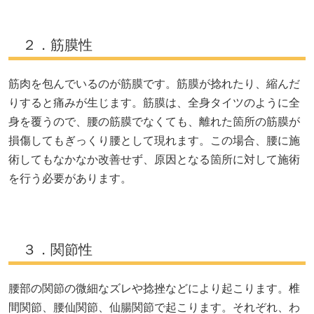
２．筋膜性
筋肉を包んでいるのが筋膜です。筋膜が捻れたり、縮んだ
りすると痛みが生じます。筋膜は、全身タイツのように全
身を覆うので、腰の筋膜でなくても、離れた箇所の筋膜が
損傷してもぎっくり腰として現れます。この場合、腰に施
術してもなかなか改善せず、原因となる箇所に対して施術
を行う必要があります。
３．関節性
腰部の関節の微細なズレや捻挫などにより起こります。椎
間関節、腰仙関節、仙腸関節で起こります。それぞれ、わ