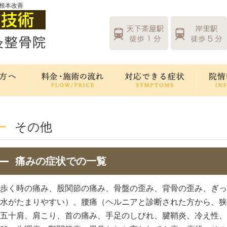
根本改善
その他
痛みの症状での一覧
歩く時の痛み、股関節の痛み、骨盤の歪み、背骨の歪み、ぎっ
水がたまりやすい）、腰痛（ヘルニアと診断された方から、狭
五十肩、肩こり、首の痛み、手足のしびれ、腱鞘炎、冷え性、