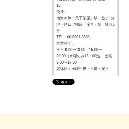
18
交通：
南海本線「天下茶屋」駅 徒歩1分
地下鉄四ツ橋線「岸里」駅 徒歩5
分
TEL：06-6661-3303
営業時間：
平日 9:00〜13:00、15:00〜
20:00（水曜のみ13：00迄） 土曜
9:00〜17:00
定休日：水曜午後・日曜・祝日