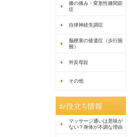
膝の痛み・変形性膝関節
症
自律神経失調症
脳梗塞の後遺症（歩行困
難）
外反母趾
その他
マッサージ通いは意味が
ない？身体が不調な理由